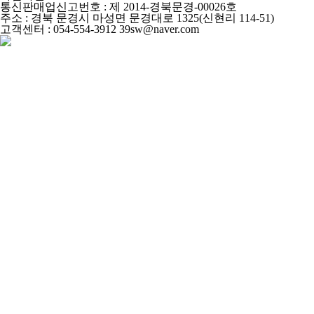
통신판매업신고번호 : 제 2014-경북문경-00026호
주소 : 경북 문경시 마성면 문경대로 1325(신현리 114-51)
고객센터 : 054-554-3912 39sw@naver.com