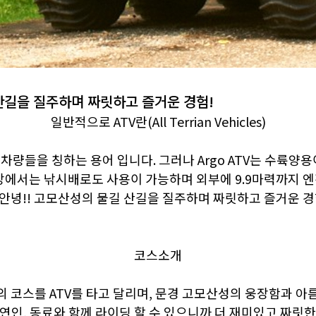
 산길을 질주하며 짜릿하고 즐거운 경험!
일반적으로 ATV란(All Terrian Vehicles)
량들을 칭하는 용어 입니다. 그러나 Argo ATV는 수륙양
강에서는 낚시배로도 사용이 가능하며 외부에 9.9마력까지 
 안녕!! 고모산성의 물길 산길을 질주하며 짜릿하고 즐거운 
코스소개
의 코스를 ATV를 타고 달리며, 문경 고모산성의 웅장함과 아
, 연인, 동료와 함께 라이딩 할 수 있으니까 더 재미있고 짜릿한