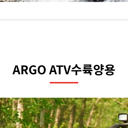
ARGO ATV수륙양용