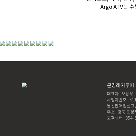
Argo ATV
문경레저투어 
대표자 : 오상우
사업자번호 : 511
통신판매업신고번호
주소 : 경북 문경
고객센터 : 054-