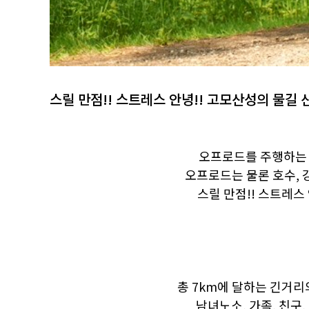
스릴 만점!! 스트레스 안녕!! 고모산성의 물길
오프로드를 주행하는 차
오프로드는 물론 호수, 
스릴 만점!! 스트레스
총 7km에 달하는 긴거리
남녀노소, 가족, 친구