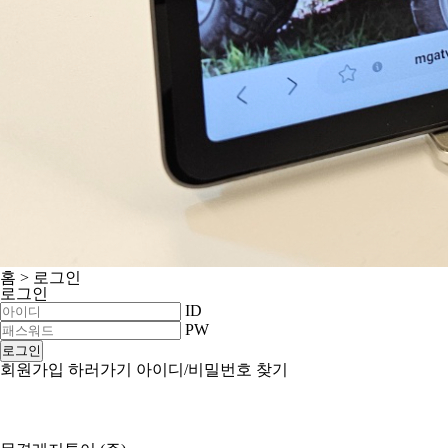
홈 >
로그인
로그인
ID
PW
로그인
회원가입
하러가기
아이디/비밀번호
찾기