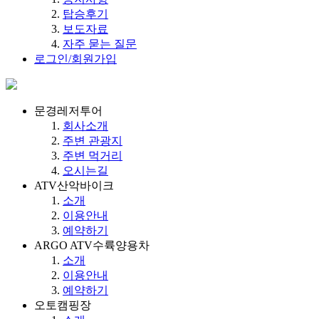
탑승후기
보도자료
자주 묻는 질문
로그인/회원가입
문경레저투어
회사소개
주변 관광지
주변 먹거리
오시는길
ATV산악바이크
소개
이용안내
예약하기
ARGO ATV수륙양용차
소개
이용안내
예약하기
오토캠핑장