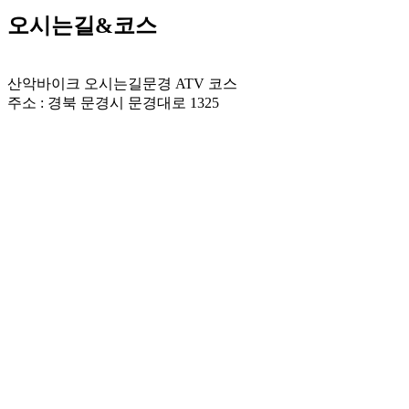
오시는길&코스
산악바이크 오시는길
문경 ATV 코스
주소 : 경북 문경시 문경대로 1325