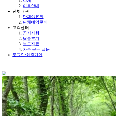
소개
이용안내
단체대관
단체야유회
단체예약문의
고객센터
공지사항
탑승후기
보도자료
자주 묻는 질문
로그인/회원가입