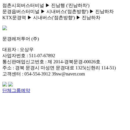
점촌시외버스터비널 ▶ 진남행 ('진남하차')
문경읍버스터미널 ▶ 시내버스('점촌방향') ▶ 진남하차
KTX문경역 ▶ 시내버스('점촌방향') ▶ 진남하차
문경레저투어 (주)
대표자 : 오상우
사업자번호 : 511-07-67892
통신판매업신고번호 : 제 2014-경북문경-00026호
주소 : 경북 문경시 마성면 문경대로 1325(신현리 114-51)
고객센터 : 054-554-3912 39sw@naver.com
단체그룹예약